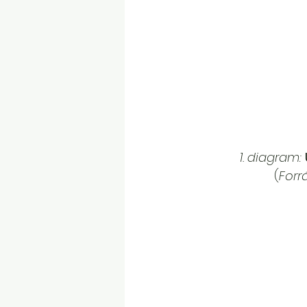
1. diagram:
(
Forr